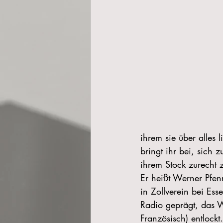
ihrem sie über alles 
bringt ihr bei, sich
ihrem Stock zurecht 
Er heißt Werner Pfe
in Zollverein bei Es
Radio geprägt, das W
Französisch) entlockt.