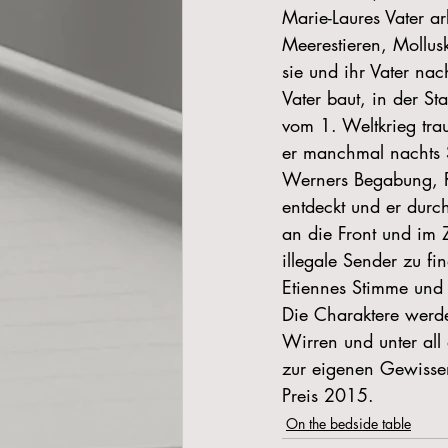
Marie-Laures Vater a
Meerestieren, Mollu
sie und ihr Vater nac
Vater baut, in der St
vom 1. Weltkrieg tra
er manchmal nachts 
Werners Begabung, Ra
entdeckt und er durch
an die Front und im 
illegale Sender zu f
Etiennes Stimme und 
Die Charaktere werde
Wirren und unter all
zur eigenen Gewissen
Preis 2015.
On the bedside table