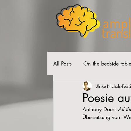
All Posts
On the bedside tabl
Ulrike Nichols
Feb 
Poesie au
Anthony Doerr 
All t
Übersetzung von  We