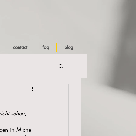
contact
faq
blog
nicht sehen
, 
gen in Michel 